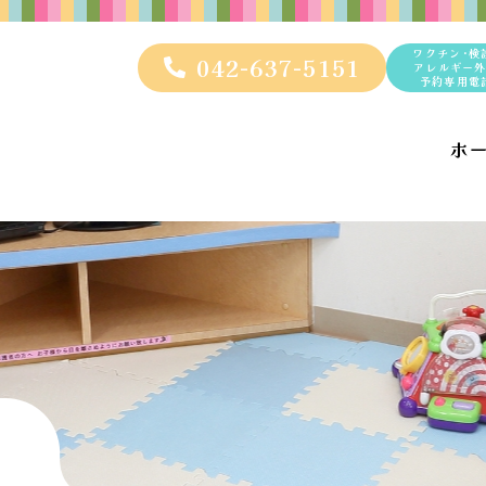
ワクチン･検
042-637-5151
アレルギー
予約専用電
ホ