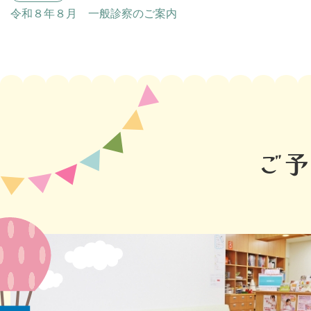
令和８年８月 一般診察のご案内
ご予