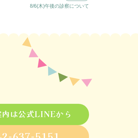
8/6(木)午後の診察について
内は公式LINEから
42-637-5151