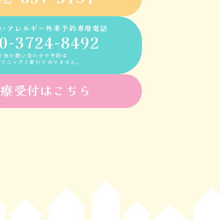
診･アレルギー外来予約専用電話
0-3724-8492
の他の問い合わせや予約は
クリニックと変わりありません。
診療受付はこちら