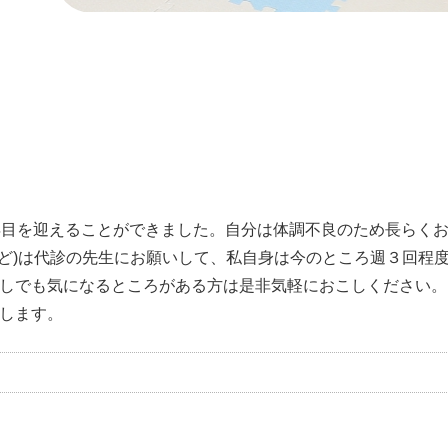
年目を迎えることができました。自分は体調不良のため長らく
など)は代診の先生にお願いして、私自身は今のところ週３回程
しでも気になるところがある方は是非気軽におこしください。
します。