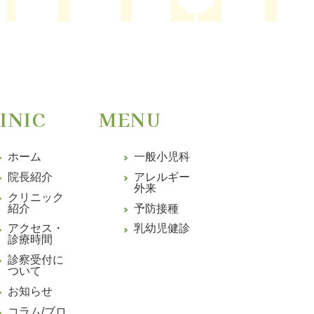
INIC
MENU
ホーム
一般小児科
院長紹介
アレルギー
外来
クリニック
紹介
予防接種
アクセス・
乳幼児健診
診療時間
診察受付に
ついて
お知らせ
コラム/ブロ