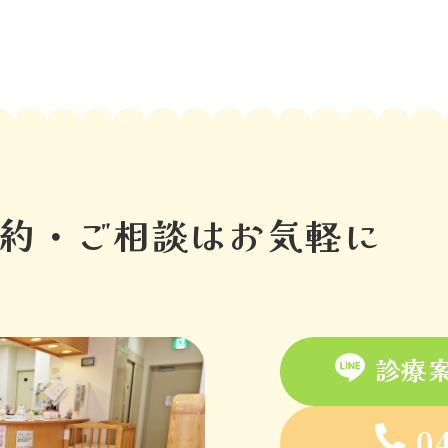
約・ご相談は
お気軽に
診療案
0