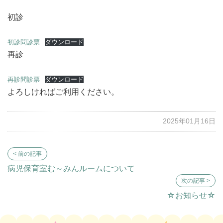
初診
初診問診票
ダウンロード
再診
再診問診票
ダウンロード
よろしければご利用ください。
2025年01月16日
病児保育室む～みんルームについて
☆お知らせ☆