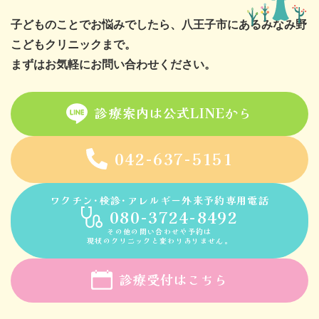
子どものことでお悩みでしたら、八王子市にあるみなみ野
こどもクリニックまで。
まずはお気軽にお問い合わせください。
診療案内は公式LINEから
042-637-5151
ワクチン･検診･アレルギー外来予約専用電話
080-3724-8492
その他の問い合わせや予約は
現状のクリニックと変わりありません。
診療受付はこちら